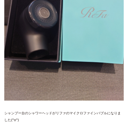
シャンプー台のシャワーヘッドがリファのマイクロファインバブルになりま
した(^o^)