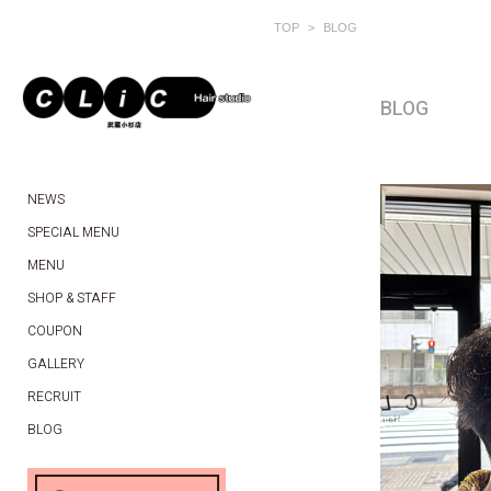
TOP
BLOG
BLOG
NEWS
SPECIAL MENU
MENU
SHOP & STAFF
COUPON
GALLERY
RECRUIT
BLOG