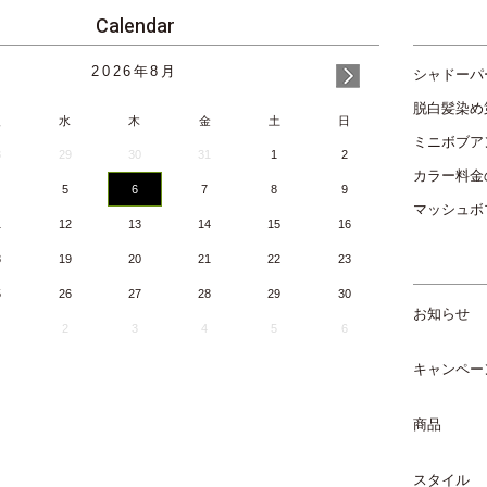
Calendar
2026
年
8月
シャドーパ
脱白髪染め
火
水
木
金
土
日
ミニボブア
8
29
30
31
1
2
カラー料金
5
6
7
8
9
マッシュボ
1
12
13
14
15
16
8
19
20
21
22
23
5
26
27
28
29
30
お知らせ
2
3
4
5
6
キャンペー
商品
スタイル