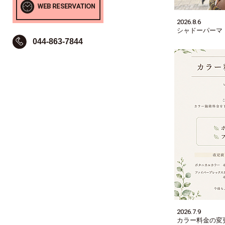
2026.8.6
シャドーパーマ
044-863-7844
2026.7.9
カラー料金の変