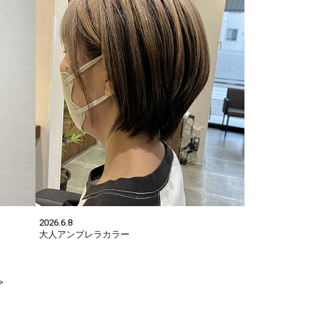
2026.6.8
大人アンブレラカラー
>