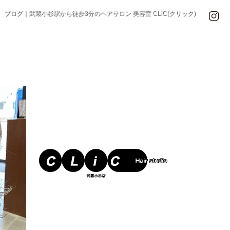
ブログ｜武蔵小杉駅から徒歩3分のヘアサロン 美容室 CLiC(クリック)