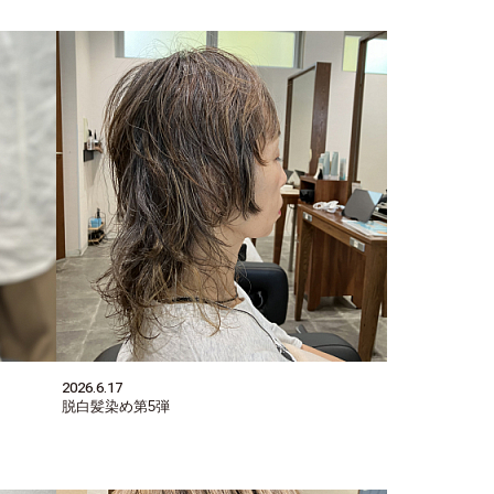
2026.6.17
脱白髪染め第5弾