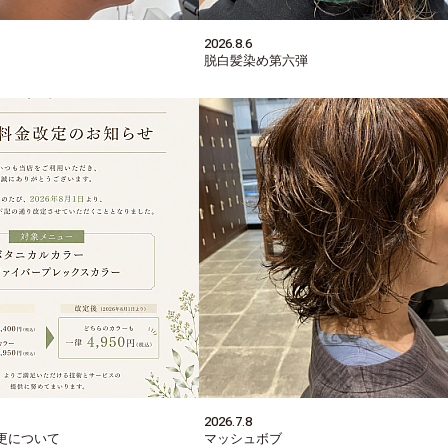
2026.8.6
脱白髪染め第六弾
2026.7.8
更について
マッシュボブ