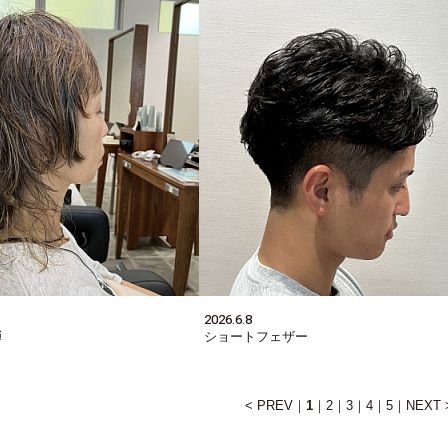
2026.6.8
弾
ショートフェザー
< PREV
1
2
3
4
5
NEXT 