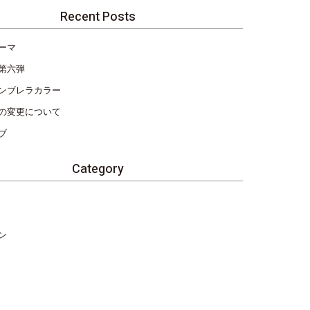
Recent Posts
ーマ
第六弾
ンブレラカラー
の変更について
ブ
Category
ン