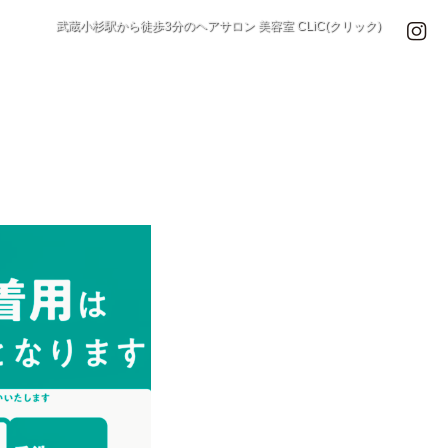
武蔵小杉駅から徒歩3分のヘアサロン 美容室 CLiC(クリック)