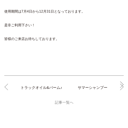
使用期間は7月4日から12月31日となっております。
是非ご利用下さい！
皆様のご来店お待ちしております。
トラックオイル&バーム♪
サマーシャンプー
記事一覧へ