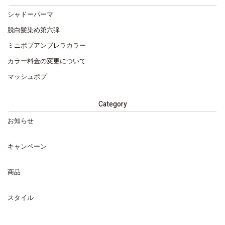
シャドーパーマ
脱白髪染め第六弾
ミニボブアンブレラカラー
カラー料金の変更について
マッシュボブ
Category
お知らせ
キャンペーン
商品
スタイル