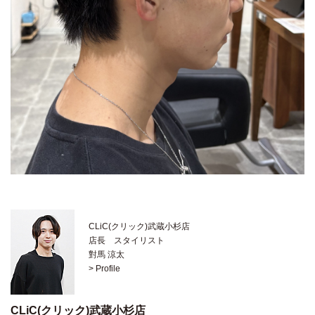
CLiC(クリック)武蔵小杉店
店長 スタイリスト
對馬 涼太
> Profile
CLiC(クリック)武蔵小杉店