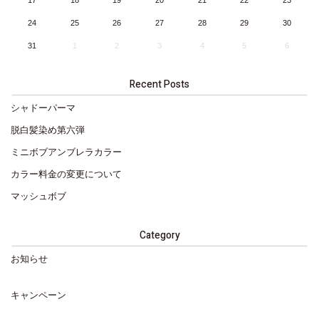
17
18
19
20
21
22
23
24
25
26
27
28
29
30
31
1
2
3
4
5
6
Recent Posts
シャドーパーマ
脱白髪染め第六弾
ミニボブアンブレラカラー
カラー料金の変更について
マッシュボブ
Category
お知らせ
キャンペーン