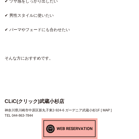
✔ ツヤ感をしっかり出したい
✔ 男性スタイルに使いたい
✔ パーマやフェードにも合わせたい
そんな方におすすめです。
CLiC(クリック)武蔵小杉店
神奈川県川崎市中原区新丸子東2-924-6 ガーデニア武蔵小杉1F [
MAP
]
TEL 044-863-7844