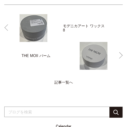
モデニカアート ワックス
8
THE MOII バーム
記事一覧へ
Calendar