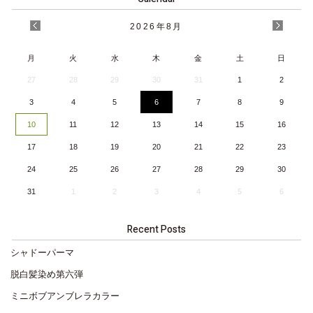
2026
年
8月
月
火
水
木
金
土
日
27
28
29
30
31
1
2
3
4
5
6
7
8
9
10
11
12
13
14
15
16
17
18
19
20
21
22
23
24
25
26
27
28
29
30
31
1
2
3
4
5
6
Recent Posts
シャドーパーマ
脱白髪染め第六弾
ミニボブアンブレラカラー