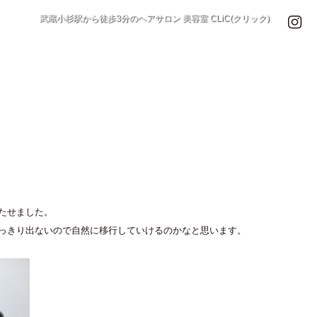
武蔵小杉駅から徒歩3分のヘアサロン 美容室 CLiC(クリック)
たせました。
っきり出ないので自然に移行していけるのかなと思います。