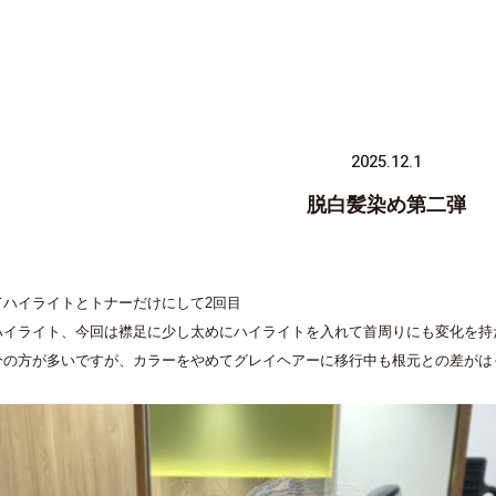
2025.12.1
脱白髪染め第二弾
てハイライトとトナーだけにして2回目
ハイライト、今回は襟足に少し太めにハイライトを入れて首周りにも変化を持
分の方が多いですが、カラーをやめてグレイヘアーに移行中も根元との差がは