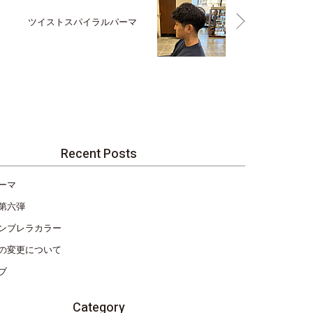
ツイストスパイラルパーマ
Recent Posts
ーマ
第六弾
ンブレラカラー
の変更について
ブ
Category