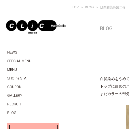
TOP
BLOG
脱白髪染め第二弾
BLOG
NEWS
SPECIAL MENU
MENU
SHOP & STAFF
白髪染めをやめ
トップに細めの
COUPON
まだカラーの部
GALLERY
RECRUIT
BLOG