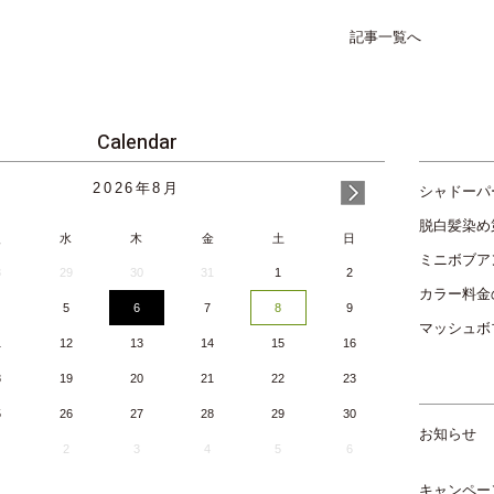
記事一覧へ
Calendar
2026
年
8月
シャドーパ
脱白髪染め
火
水
木
金
土
日
ミニボブア
8
29
30
31
1
2
カラー料金
5
6
7
8
9
マッシュボ
1
12
13
14
15
16
8
19
20
21
22
23
5
26
27
28
29
30
お知らせ
2
3
4
5
6
キャンペー