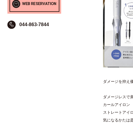
044-863-7844
ダメージを抑え
ダメージレスで
カールアイロン
ストレートアイ
気になるかたは