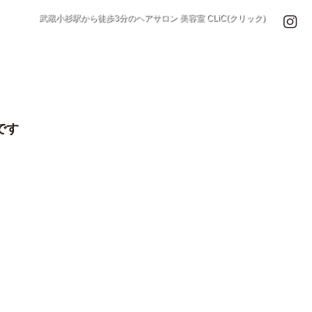
武蔵小杉駅から徒歩3分のヘアサロン 美容室 CLiC(クリック)
です