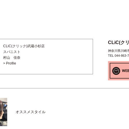
CLiC(
CLiC(クリック)武蔵小杉店
神奈川県川崎市中
スパニスト
TEL 044-863-
村山 佳奈
> Profile
オススメスタイル