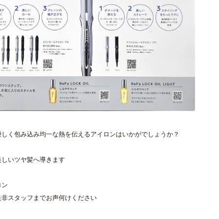
優しく包み込み均一な熱を伝えるアイロンはいかがでしょうか？
美しいツヤ髪へ導きます
ロン
是非スタッフまでお声何けください