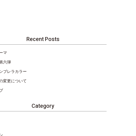
Recent Posts
ーマ
第六弾
ンブレラカラー
の変更について
ブ
Category
ン