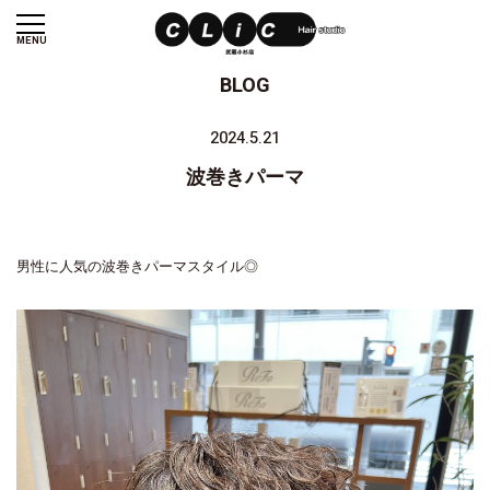
MENU
BLOG
2024.5.21
波巻きパーマ
男性に人気の波巻きパーマスタイル◎