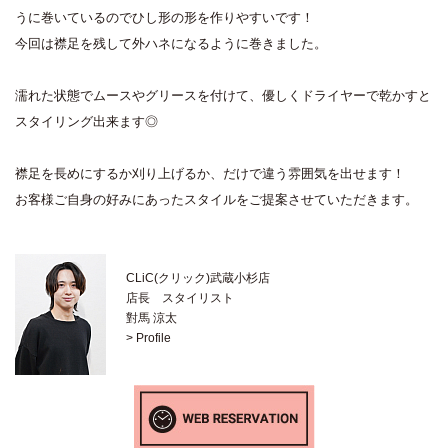
うに巻いているのでひし形の形を作りやすいです！
今回は襟足を残して外ハネになるように巻きました。
濡れた状態でムースやグリースを付けて、優しくドライヤーで乾かすと
スタイリング出来ます◎
襟足を長めにするか刈り上げるか、だけで違う雰囲気を出せます！
お客様ご自身の好みにあったスタイルをご提案させていただきます。
CLiC(クリック)武蔵小杉店
店長 スタイリスト
對馬 涼太
> Profile