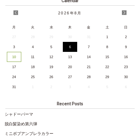
Calendar
2026
年
8月
月
火
水
木
金
土
日
27
28
29
30
31
1
2
3
4
5
6
7
8
9
10
11
12
13
14
15
16
17
18
19
20
21
22
23
24
25
26
27
28
29
30
31
1
2
3
4
5
6
Recent Posts
シャドーパーマ
脱白髪染め第六弾
ミニボブアンブレラカラー