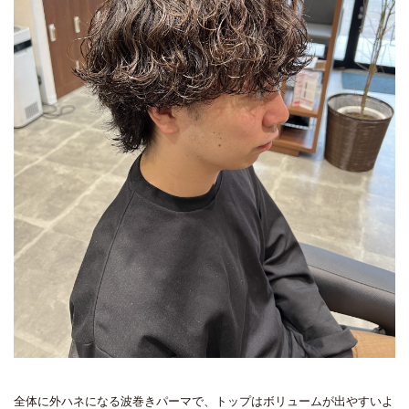
全体に外ハネになる波巻きパーマで、トップはボリュームが出やすいよ