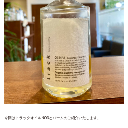
今回はトラックオイルNO3とバームのご紹介いたします。