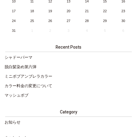
10
11
12
13
14
15
16
17
18
19
20
21
22
23
24
25
26
27
28
29
30
31
1
2
3
4
5
6
Recent Posts
シャドーパーマ
脱白髪染め第六弾
ミニボブアンブレラカラー
カラー料金の変更について
マッシュボブ
Category
お知らせ