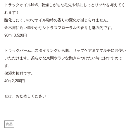
トラックオイルNo3、乾燥しがちな毛先や肌にしっとりツヤを与えてく
れます！
酸化しにくいのでオイル独特の香りの変化が感じられません。
金木犀に近い華やかなシトラスフローラルの香りも魅力的です。
90ml 3,520円
トラックバーム…スタイリングから肌、リップケアまでマルチにお使い
いただけます。柔らかな束間やラフな動きをつけたい時におすすめで
す。
保湿力抜群です。
40g 2,200円
ぜひ、おためしください！
商品