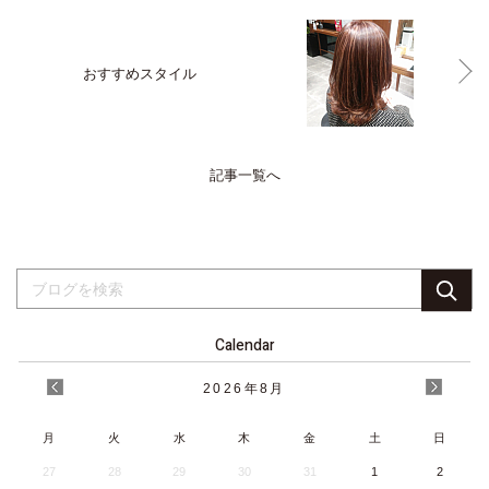
おすすめスタイル
記事一覧へ
Calendar
2026
年
8月
月
火
水
木
金
土
日
27
28
29
30
31
1
2