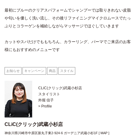
最初にブルーのクリアスパフォームでシャンプーでは取りきれない皮脂
や匂いを優しく洗い流し、その後リファイニングマイクロムースでたっ
ぷりとコラーゲンを補給しながらマッサージでほぐしていきます
カットやスパだけでももちろん、カラーリング、パーマでご来店のお客
様にもおすすめのメニューです
お知らせ
キャンペーン
商品
スタイル
CLiC(クリック)武蔵小杉店
スタイリスト
外堀 信子
> Profile
CLiC(クリック)武蔵小杉店
神奈川県川崎市中原区新丸子東2-924-6 ガーデニア武蔵小杉1F [
MAP
]