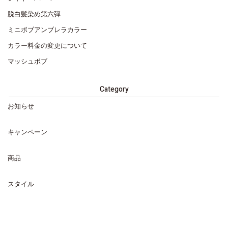
脱白髪染め第六弾
ミニボブアンブレラカラー
カラー料金の変更について
マッシュボブ
Category
お知らせ
キャンペーン
商品
スタイル