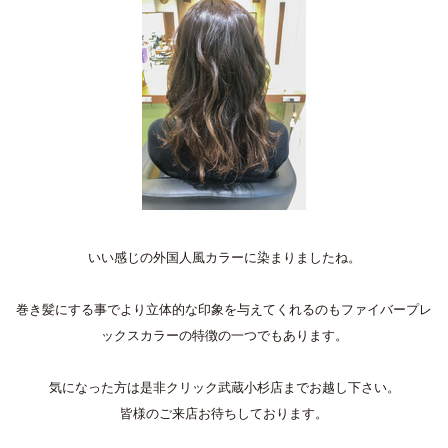
いい感じの外国人風カラーに染まりましたね。
巻き髪にする事でより立体的な印象を与えてくれるのもファイバープレ
ックスカラーの特徴の一つでもあります。
気になった方は是非クリック武蔵小杉店までお越し下さい。
皆様のご来店お待ちしております。