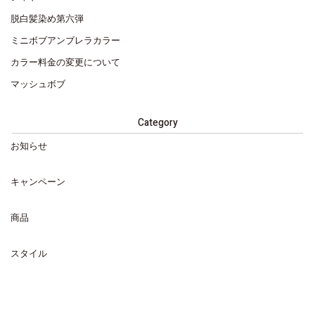
脱白髪染め第六弾
ミニボブアンブレラカラー
カラー料金の変更について
マッシュボブ
Category
お知らせ
キャンペーン
商品
スタイル